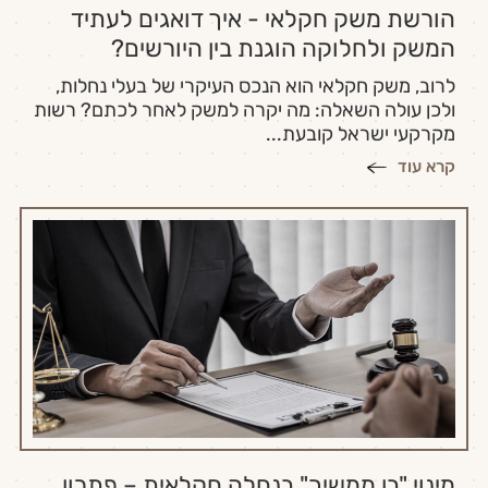
הורשת משק חקלאי - איך דואגים לעתיד
המשק ולחלוקה הוגנת בין היורשים?
לרוב, משק חקלאי הוא הנכס העיקרי של בעלי נחלות,
ולכן עולה השאלה: מה יקרה למשק לאחר לכתם? רשות
מקרקעי ישראל קובעת...
קרא עוד
מינוי "בן ממשיך" בנחלה חקלאית – פתרון