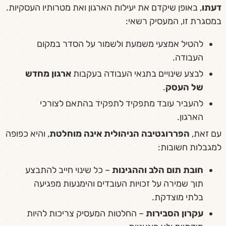
דעתו
, באופן שיקדם את יעילות הארגון ואת מטרותיו העסקיות.
במסגרת זו, המעסיק רשאי:
להטיל אמצעי משמעת ולשמור על הסדר במקום
העבודה.
לבצע שינויים בתנאי העבודה בעקבות
ארגון מחדש
של העסק
.
להעביר עובד מתפקיד לתפקיד בהתאם לצורכי
הארגון.
עם זאת,
הפררוגטיבה הניהולית אינה מוחלטת
, והיא כפופה
למגבלות חשובות:
חובת תום הלב וההגינות
– כל שינוי חייב להתבצע
תוך שמירה על זכויות העובדים והימנעות מפגיעה
בלתי מוצדקת.
עקרון הסבירות
– החלטות המעסיק צריכות להיות